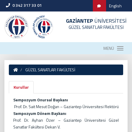
0 342 317 33 01
English
GAZİANTEP
ÜNİVERSİTESİ
GÜZEL SANATLAR FAKÜLTESİ
MENÜ
GÜZEL SANATLAR FAKÜLTESİ
Kurullar
Sempozyum Onursal Başkanı
Prof. Dr. Sait Mesut Doğan – Gaziantep Üniversitesi Rektörü
Sempozyum Dönem Başkanı
Prof. Dr. Ayhan Özer – Gaziantep Üniversitesi Güzel
Sanatlar Fakültesi Dekan V.