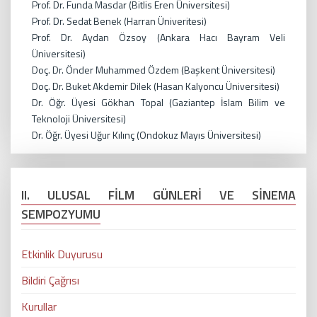
Prof. Dr. Funda Masdar (Bitlis Eren Üniversitesi)
Prof. Dr. Sedat Benek (Harran Üniveritesi)
Prof. Dr. Aydan Özsoy (Ankara Hacı Bayram Veli
Üniversitesi)
Doç. Dr. Önder Muhammed Özdem (Başkent Üniversitesi)
Doç. Dr. Buket Akdemir Dilek (Hasan Kalyoncu Üniversitesi)
Dr. Öğr. Üyesi Gökhan Topal (Gaziantep İslam Bilim ve
Teknoloji Üniversitesi)
Dr. Öğr. Üyesi Uğur Kılınç (Ondokuz Mayıs Üniversitesi)
II. ULUSAL FİLM GÜNLERİ VE SİNEMA
SEMPOZYUMU
Etkinlik Duyurusu
Bildiri Çağrısı
Kurullar