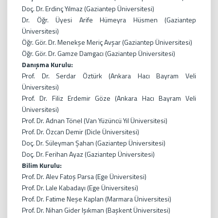
Doç. Dr. Erdinç Yılmaz (Gaziantep Üniversitesi)
Dr. Öğr. Üyesi Arife Hümeyra Hüsmen (Gaziantep
Üniversitesi)
Öğr. Gör. Dr. Menekşe Meriç Avşar (Gaziantep Üniversitesi)
Öğr. Gör. Dr. Gamze Damgacı (Gaziantep Üniversitesi)
Danışma Kurulu:
Prof. Dr. Serdar Öztürk (Ankara Hacı Bayram Veli
Üniversitesi)
Prof. Dr. Filiz Erdemir Göze (Ankara Hacı Bayram Veli
Üniversitesi)
Prof. Dr. Adnan Tönel (Van Yüzüncü Yıl Üniversitesi)
Prof. Dr. Özcan Demir (Dicle Üniversitesi)
Doç. Dr. Süleyman Şahan (Gaziantep Üniversitesi)
Doç. Dr. Ferihan Ayaz (Gaziantep Üniversitesi)
Bilim Kurulu:
Prof. Dr. Alev Fatoş Parsa (Ege Üniversitesi)
Prof. Dr. Lale Kabadayı (Ege Üniversitesi)
Prof. Dr. Fatime Neşe Kaplan (Marmara Üniversitesi)
Prof. Dr. Nihan Gider Işıkman (Başkent Üniversitesi)