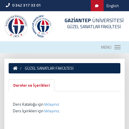
0 342 317 33 01
English
GAZİANTEP
ÜNİVERSİTESİ
GÜZEL SANATLAR FAKÜLTESİ
MENÜ
GÜZEL SANATLAR FAKÜLTESİ
Dersler ve İçerikleri
Ders Kataloğu için
tıklayınız
Ders İçerikleri için
tıklayınız.