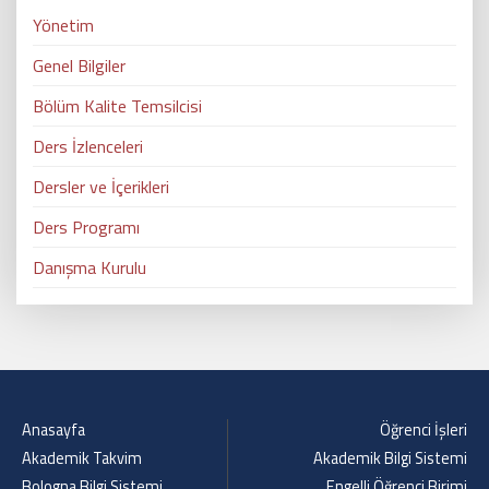
Yönetim
Genel Bilgiler
Bölüm Kalite Temsilcisi
Ders İzlenceleri
Dersler ve İçerikleri
Ders Programı
Danışma Kurulu
Anasayfa
Öğrenci İşleri
Akademik Takvim
Akademik Bilgi Sistemi
Bologna Bilgi Sistemi
Engelli Öğrenci Birimi