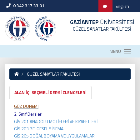
0 342 317 33 01
English
GAZİANTEP
ÜNİVERSİTESİ
GÜZEL SANATLAR FAKÜLTESİ
MENÜ
GÜZEL SANATLAR FAKÜLTESİ
ALAN İÇİ SEÇMELİ DERS İZLENCELERİ
GÜZ DÖNEMİ
2. Sınıf Dersleri
GİS 201 ANADOLU MOTİFLERİ VE KIYAFETLERİ
GİS 203 BELGESEL SİNEMA
GİS 205 DOĞAL BOYAMA VE UYGULAMALARI