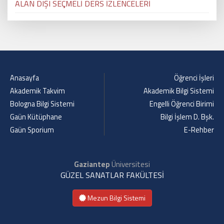
ALAN DIŞI SEÇMELİ DERS İZLENCELERİ
Anasayfa
Öğrenci İşleri
Akademik Takvim
Akademik Bilgi Sistemi
Bologna Bilgi Sistemi
Engelli Öğrenci Birimi
Gaün Kütüphane
Bilgi İşlem D. Bşk.
Gaün Sporium
E-Rehber
Gaziantep
Üniversitesi
GÜZEL SANATLAR FAKÜLTESİ
Mezun Bilgi Sistemi