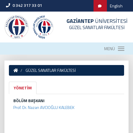
0 342 317 33 01
English
GAZİANTEP
ÜNİVERSİTESİ
GÜZEL SANATLAR FAKÜLTESİ
MENÜ
GÜZEL SANATLAR FAKÜLTESİ
YÖNETİM
BÖLÜM BAŞKANI
Prof. Dr. Nazan AVCIOĞLU KALEBEK