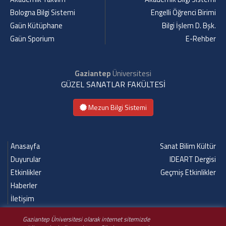
Bologna Bilgi Sistemi
Engelli Öğrenci Birimi
Gaün Kütüphane
Bilgi İşlem D. Bşk.
Gaün Sporium
E-Rehber
Gaziantep
Üniversitesi
GÜZEL SANATLAR FAKÜLTESİ
Mezun Bilgi Sistemi
Anasayfa
Sanat Bilim Kültür
Duyurular
IDEART Dergisi
Etkinlikler
Geçmiş Etkinlikler
Haberler
İletişim
Gaziantep Üniversitesi olarak internet sitemizde