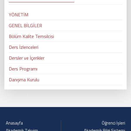
YÖNETİM
GENEL BİLGİLER
Bölüm Kalite Temsilcisi
Ders İzlenceleri
Dersler ve İçerikler
Ders Programı
Danışma Kurulu
Anasayfa
Öğrenci İşleri
Akademik Takvim
Akademik Bilgi Sistemi