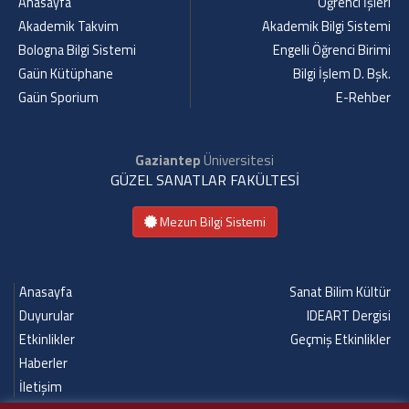
Anasayfa
Öğrenci İşleri
Akademik Takvim
Akademik Bilgi Sistemi
Bologna Bilgi Sistemi
Engelli Öğrenci Birimi
Gaün Kütüphane
Bilgi İşlem D. Bşk.
Gaün Sporium
E-Rehber
Gaziantep
Üniversitesi
GÜZEL SANATLAR FAKÜLTESİ
Mezun Bilgi Sistemi
Anasayfa
Sanat Bilim Kültür
Duyurular
IDEART Dergisi
Etkinlikler
Geçmiş Etkinlikler
Haberler
İletişim