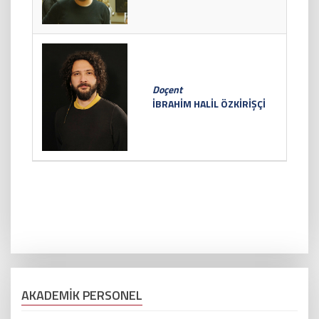
Doçent
İBRAHİM HALİL ÖZKİRİŞÇİ
AKADEMİK PERSONEL