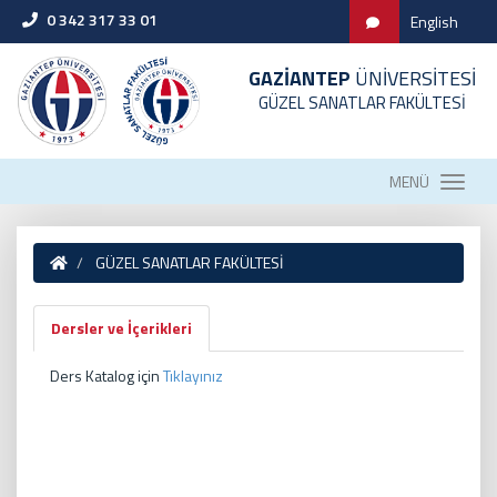
0 342 317 33 01
English
GAZİANTEP
ÜNİVERSİTESİ
GÜZEL SANATLAR FAKÜLTESİ
MENÜ
GÜZEL SANATLAR FAKÜLTESİ
Dersler ve İçerikleri
Ders Katalog için
Tıklayınız