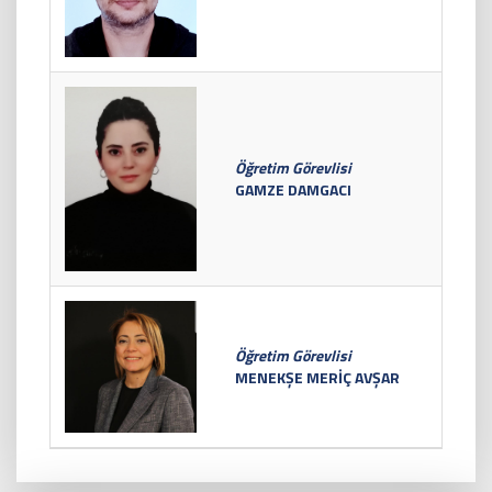
Öğretim Görevlisi
GAMZE DAMGACI
Öğretim Görevlisi
MENEKŞE MERİÇ AVŞAR