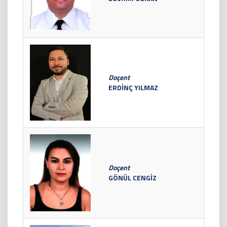
Doçent
ERDİNÇ YILMAZ
Doçent
GÖNÜL CENGİZ