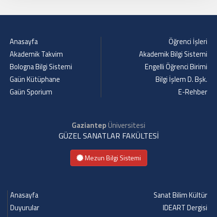
Anasayfa
Öğrenci İşleri
Akademik Takvim
Akademik Bilgi Sistemi
Bologna Bilgi Sistemi
Engelli Öğrenci Birimi
Gaün Kütüphane
Bilgi İşlem D. Bşk.
Gaün Sporium
E-Rehber
Gaziantep
Üniversitesi
GÜZEL SANATLAR FAKÜLTESİ
Mezun Bilgi Sistemi
Anasayfa
Sanat Bilim Kültür
Duyurular
IDEART Dergisi