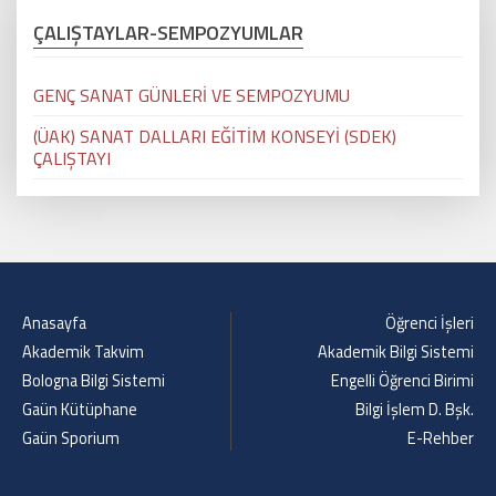
ÇALIŞTAYLAR-SEMPOZYUMLAR
GENÇ SANAT GÜNLERİ VE SEMPOZYUMU
(ÜAK) SANAT DALLARI EĞİTİM KONSEYİ (SDEK)
ÇALIŞTAYI
Anasayfa
Öğrenci İşleri
Akademik Takvim
Akademik Bilgi Sistemi
Bologna Bilgi Sistemi
Engelli Öğrenci Birimi
Gaün Kütüphane
Bilgi İşlem D. Bşk.
Gaün Sporium
E-Rehber