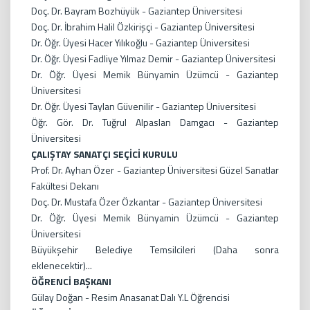
Doç. Dr. Bayram Bozhüyük - Gaziantep Üniversitesi
Doç. Dr. İbrahim Halil Özkirişçi - Gaziantep Üniversitesi
Dr. Öğr. Üyesi Hacer Yılıkoğlu - Gaziantep Üniversitesi
Dr. Öğr. Üyesi Fadliye Yılmaz Demir - Gaziantep Üniversitesi
Dr. Öğr. Üyesi Memik Bünyamin Üzümcü - Gaziantep
Üniversitesi
Dr. Öğr. Üyesi Taylan Güvenilir - Gaziantep Üniversitesi
Öğr. Gör. Dr. Tuğrul Alpaslan Damgacı - Gaziantep
Üniversitesi
ÇALIŞTAY SANATÇI SEÇİCİ KURULU
Prof. Dr. Ayhan Özer - Gaziantep Üniversitesi Güzel Sanatlar
Fakültesi Dekanı
Doç. Dr. Mustafa Özer Özkantar - Gaziantep Üniversitesi
Dr. Öğr. Üyesi Memik Bünyamin Üzümcü - Gaziantep
Üniversitesi
Büyükşehir Belediye Temsilcileri (Daha sonra
eklenecektir)...
ÖĞRENCİ BAŞKANI
Gülay Doğan - Resim Anasanat Dalı Y.L Öğrencisi