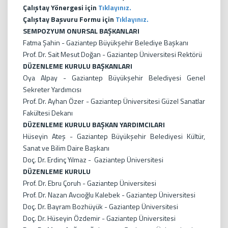
Çalıştay Yönergesi için
Tıklayınız.
Çalıştay Başvuru Formu için
Tıklayınız.
SEMPOZYUM ONURSAL BAŞKANLARI
Fatma Şahin - Gaziantep Büyükşehir Belediye Başkanı
Prof. Dr. Sait Mesut Doğan - Gaziantep Üniversitesi Rektörü
DÜZENLEME KURULU BAŞKANLARI
Oya Alpay - Gaziantep Büyükşehir Belediyesi Genel
Sekreter Yardımcısı
Prof. Dr. Ayhan Özer - Gaziantep Üniversitesi Güzel Sanatlar
Fakültesi Dekanı
DÜZENLEME KURULU BAŞKAN YARDIMCILARI
Hüseyin Ateş - Gaziantep Büyükşehir Belediyesi Kültür,
Sanat ve Bilim Daire Başkanı
Doç. Dr. Erdinç Yılmaz - Gaziantep Üniversitesi
DÜZENLEME KURULU
Prof. Dr. Ebru Çoruh - Gaziantep Üniversitesi
Prof. Dr. Nazan Avcıoğlu Kalebek - Gaziantep Üniversitesi
Doç. Dr. Bayram Bozhüyük - Gaziantep Üniversitesi
Doç. Dr. Hüseyin Özdemir - Gaziantep Üniversitesi