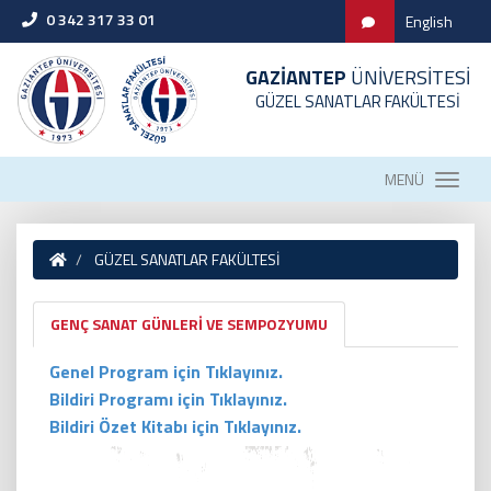
0 342 317 33 01
English
GAZİANTEP
ÜNİVERSİTESİ
GÜZEL SANATLAR FAKÜLTESİ
MENÜ
GÜZEL SANATLAR FAKÜLTESİ
GENÇ SANAT GÜNLERİ VE SEMPOZYUMU
Genel Program için Tıklayınız.
Bildiri Programı için Tıklayınız.
Bildiri Özet Kitabı için Tıklayınız.