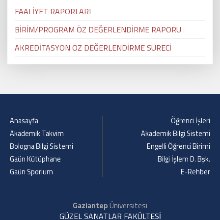
FAALİYET RAPORLARI
BİRİM/PROGRAM ÖZ DEĞERLENDİRME RAPORU
AKREDİTASYON ÖZ DEĞERLENDİRME SÜRECİ
Anasayfa
Öğrenci İşleri
Akademik Takvim
Akademik Bilgi Sistemi
Bologna Bilgi Sistemi
Engelli Öğrenci Birimi
Gaün Kütüphane
Bilgi İşlem D. Bşk.
Gaün Sporium
E-Rehber
Gaziantep
Üniversitesi
GÜZEL SANATLAR FAKÜLTESİ