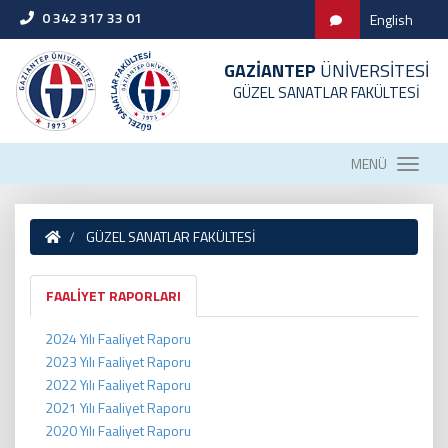
0 342 317 33 01
English
GAZİANTEP
ÜNİVERSİTESİ
GÜZEL SANATLAR FAKÜLTESİ
MENÜ
GÜZEL SANATLAR FAKÜLTESİ
FAALİYET RAPORLARI
2024 Yılı Faaliyet Raporu
2023 Yılı Faaliyet Raporu
2022 Yılı Faaliyet Raporu
2021 Yılı Faaliyet Raporu
2020 Yılı Faaliyet Raporu