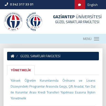
0 342 317 33 01
English
GAZİANTEP
ÜNİVERSİTESİ
GÜZEL SANATLAR FAKÜLTESİ
MENÜ
GÜZEL SANATLAR FAKÜLTESİ
YÖNETMELİK
Yüksek Öğretim Kurumlarında Önlisans ve Lisans
Düzeyindeki Programlar Arasında Geçiş, Çift Anadal, Yan Dal
ile Kurumlar Arası Kredi Transferi Yapılması Esasına İlişkin
Yönetmelik