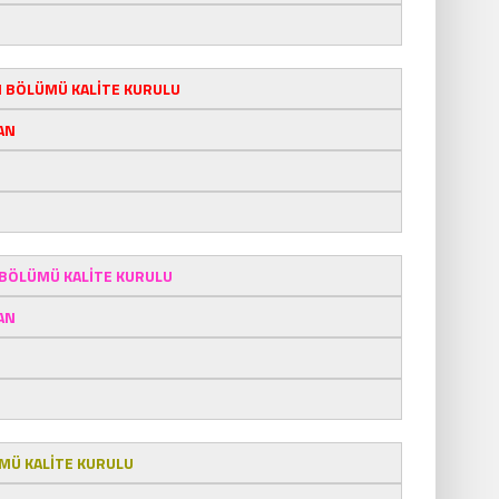
I BÖLÜMÜ KALİTE KURULU
AN
 BÖLÜMÜ KALİTE KURULU
AN
MÜ KALİTE KURULU