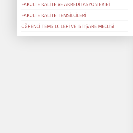
FAKÜLTE KALİTE VE AKREDİTASYON EKİBİ
FAKÜLTE KALİTE TEMSİLCİLERİ
ÖĞRENCİ TEMSİLCİLERİ VE İSTİŞARE MECLİSİ