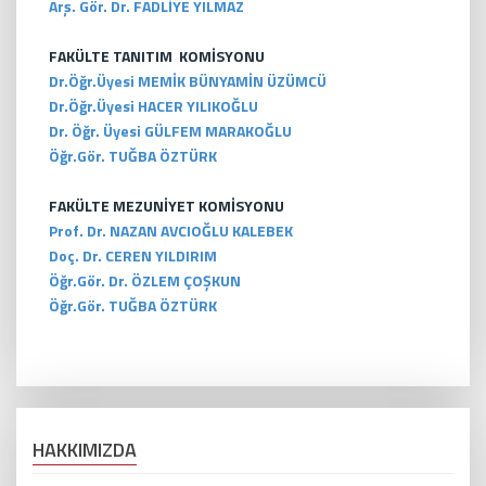
Arş. Gör. Dr. FADLİYE YILMAZ
FAKÜLTE TANITIM KOMİSYONU
Dr.Öğr.Üyesi MEMİK BÜNYAMİN ÜZÜMCÜ
Dr.Öğr.Üyesi HACER YILIKOĞLU
Dr. Öğr. Üyesi GÜLFEM MARAKOĞLU
Öğr.Gör. TUĞBA ÖZTÜRK
FAKÜLTE MEZUNİYET KOMİSYONU
Prof. Dr. NAZAN AVCIOĞLU KALEBEK
Doç. Dr. CEREN YILDIRIM
Öğr.Gör. Dr. ÖZLEM ÇOŞKUN
Öğr.Gör. TUĞBA ÖZTÜRK
HAKKIMIZDA