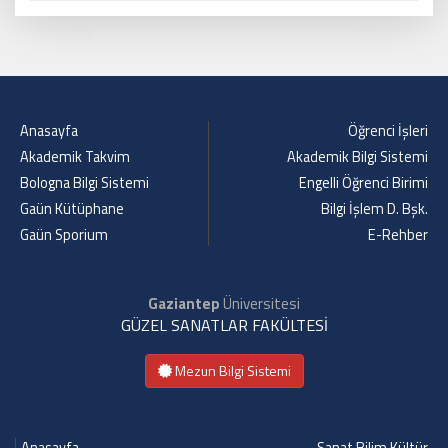
Anasayfa
Öğrenci İşleri
Akademik Takvim
Akademik Bilgi Sistemi
Bologna Bilgi Sistemi
Engelli Öğrenci Birimi
Gaün Kütüphane
Bilgi İşlem D. Bşk.
Gaün Sporium
E-Rehber
Gaziantep
Üniversitesi
GÜZEL SANATLAR FAKÜLTESİ
Mezun Bilgi Sistemi