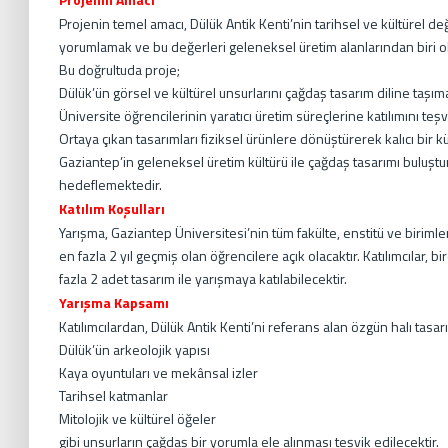
Projenin temel amacı, Dülük Antik Kenti’nin tarihsel ve kültürel de
yorumlamak ve bu değerleri geleneksel üretim alanlarından biri olan
Bu doğrultuda proje;
Dülük’ün görsel ve kültürel unsurlarını çağdaş tasarım diline taşıma
Üniversite öğrencilerinin yaratıcı üretim süreçlerine katılımını teş
Ortaya çıkan tasarımları fiziksel ürünlere dönüştürerek kalıcı bir kü
Gaziantep’in geleneksel üretim kültürü ile çağdaş tasarımı buluşt
hedeflemektedir.
Katılım Koşulları
Yarışma, Gaziantep Üniversitesi’nin tüm fakülte, enstitü ve biri
en fazla 2 yıl geçmiş olan öğrencilere açık olacaktır. Katılımcılar, 
fazla 2 adet tasarım ile yarışmaya katılabilecektir.
Yarışma Kapsamı
Katılımcılardan, Dülük Antik Kenti’ni referans alan özgün halı tasa
Dülük’ün arkeolojik yapısı
Kaya oyuntuları ve mekânsal izler
Tarihsel katmanlar
Mitolojik ve kültürel öğeler
gibi unsurların çağdaş bir yorumla ele alınması teşvik edilecektir.