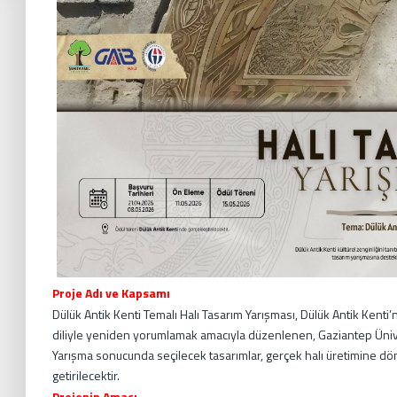
Proje Adı ve Kapsamı
Dülük Antik Kenti Temalı Halı Tasarım Yarışması, Dülük Antik Kenti’
diliyle yeniden yorumlamak amacıyla düzenlenen, Gaziantep Üniver
Yarışma sonucunda seçilecek tasarımlar, gerçek halı üretimine dön
getirilecektir.
Projenin Amacı