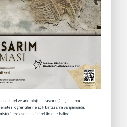
nin kültürel ve arkeolojik mirasını çağdaş tasarım
sitesi öğrencilerine açık bir tasarım yarışmasıdır.
üştürülerek somut kültürel ürünler haline