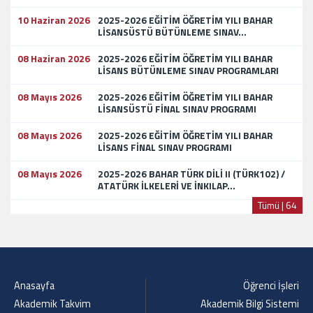
10 Haziran 2026
2025-2026 EĞİTİM ÖĞRETİM YILI BAHAR
LİSANSÜSTÜ BÜTÜNLEME SINAV...
08 Haziran 2026
2025-2026 EĞİTİM ÖĞRETİM YILI BAHAR
LİSANS BÜTÜNLEME SINAV PROGRAMLARI
08 Mayıs 2026
2025-2026 EĞİTİM ÖĞRETİM YILI BAHAR
LİSANSÜSTÜ FİNAL SINAV PROGRAMI
08 Mayıs 2026
2025-2026 EĞİTİM ÖĞRETİM YILI BAHAR
LİSANS FİNAL SINAV PROGRAMI
08 Mayıs 2026
2025-2026 BAHAR TÜRK DİLİ II (TÜRK102) /
ATATÜRK İLKELERİ VE İNKILAP...
Tümü | 64
Anasayfa
Öğrenci İşleri
Akademik Takvim
Akademik Bilgi Sistemi