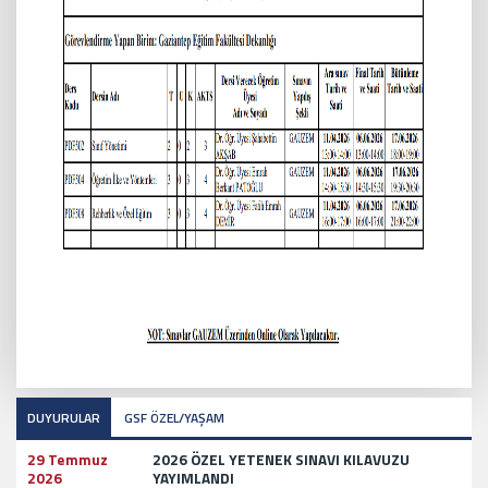
DUYURULAR
GSF ÖZEL/YAŞAM
29 Temmuz
2026 ÖZEL YETENEK SINAVI KILAVUZU
2026
YAYIMLANDI