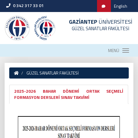
0 342 317 33 01
English
GAZİANTEP
ÜNİVERSİTESİ
GÜZEL SANATLAR FAKÜLTESİ
MENÜ
GÜZEL SANATLAR FAKÜLTESİ
2025-2026 BAHAR DÖNEMİ ORTAK SEÇMELİ
FORMASYON DERSLERİ SINAV TAKVİMİ