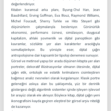
değerlendiriyor.
Kitabın kuramsal arka planı, Byung-Chul Han, Jean
Baudrillard, Erving Goffman, Eva Illouz, Raymond Williams,
Michel Foucault, Sherry Turkle ve Hito Steyerl gibi
düşünürlerin çalışmalarıyla besleniyor. Görünürlük
ekonomisi, performans öznesi, simülasyon, duygusal
kapitalizm, ahlaki şovmenlik ve dijital panoptikon gibi
kavramlar, sözlükte yer alan karakterler aracılığıyla
somutlaştırılıyor. Bu yönüyle eser, dijital çağın
antropolojisine dair kapsamlı bir tipoloji denemesi sunuyor.
Görsel ve metinsel yapıyı bir arada düşünen kitapta yer alan
portreler, dekoratif illüstrasyonlar olmanın ötesinde, dijital
çağın etik, ontolojik ve estetik kırılmalarını cisimleştiren
bağımsız analiz nesneleri olarak kurgulanıyor. Klasik portre
geleneğini askıya alan bu yaklaşımda, yüz bir derinlik
göstergesi değil; algoritmik sistemler içinde işleyen işlevsel
bir arayüz olarak ele alınıyor. Böylece kitap, dijital çağın yeni
ikonografisini kayda geçiren eleştirel bir görsel arşiv niteliği
de kazanıyor.