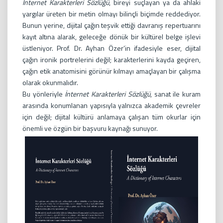
İnternet Karakterleri Sözlüğü
, bireyi suçlayan ya da ahlaki
yargılar üreten bir metin olmayı bilinçli biçimde reddediyor.
Bunun yerine, dijital çağın teşvik ettiği davranış repertuarını
kayıt altına alarak, geleceğe dönük bir kültürel belge işlevi
üstleniyor. Prof. Dr. Ayhan Özer’in ifadesiyle eser, dijital
çağın ironik portrelerini değil; karakterlerini kayda geçiren,
çağın etik anatomisini görünür kılmayı amaçlayan bir çalışma
olarak okunmalıdır.
Bu yönleriyle
İnternet Karakterleri Sözlüğü
, sanat ile kuram
arasında konumlanan yapısıyla yalnızca akademik çevreler
için değil; dijital kültürü anlamaya çalışan tüm okurlar için
önemli ve özgün bir başvuru kaynağı sunuyor.