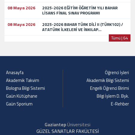
08 Mayıs 2026
2025-2026 EĞİTİM ÖĞRETİM YILI BAHAR
LİSANS FİNAL SINAV PROGRAMI
08 Mayıs 2026
2025-2026 BAHAR TÜRK DİLİ II (TÜRK102) /
ATATÜRK İLKELERİ VE İNKILAP...
Tümü | 64
Anasayfa
Öğrenci İşleri
Akademik Takvim
Akademik Bilgi Sistemi
Bologna Bilgi Sistemi
Engelli Öğrenci Birimi
Gaün Kütüphane
Bilgi İşlem D. Bşk.
Gaün Sporium
E-Rehber
Gaziantep
Üniversitesi
GÜZEL SANATLAR FAKÜLTESİ