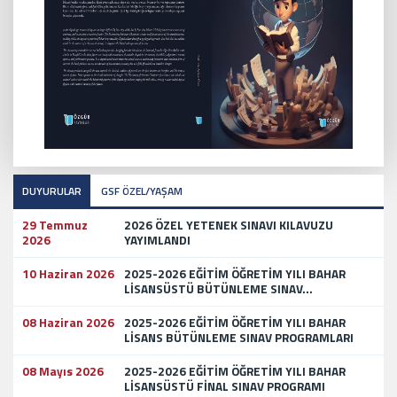
DUYURULAR
GSF ÖZEL/YAŞAM
29 Temmuz
2026 ÖZEL YETENEK SINAVI KILAVUZU
2026
YAYIMLANDI
10 Haziran 2026
2025-2026 EĞİTİM ÖĞRETİM YILI BAHAR
LİSANSÜSTÜ BÜTÜNLEME SINAV...
08 Haziran 2026
2025-2026 EĞİTİM ÖĞRETİM YILI BAHAR
LİSANS BÜTÜNLEME SINAV PROGRAMLARI
08 Mayıs 2026
2025-2026 EĞİTİM ÖĞRETİM YILI BAHAR
LİSANSÜSTÜ FİNAL SINAV PROGRAMI